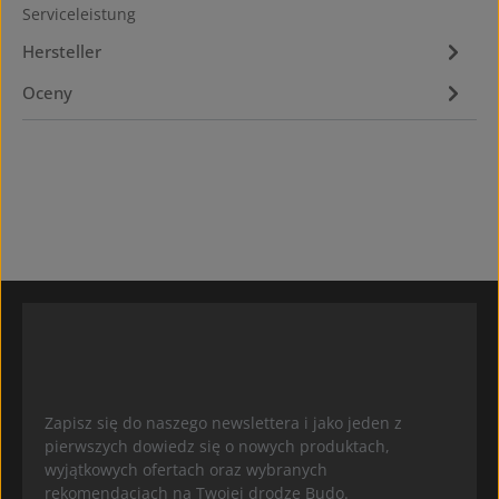
Serviceleistung
Hersteller
Oceny
Zapisz się do naszego newslettera i jako jeden z
pierwszych dowiedz się o nowych produktach,
wyjątkowych ofertach oraz wybranych
rekomendacjach na Twojej drodze Budo.