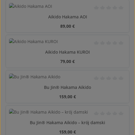
Średnia ocena 0 z 5
Aikido Hakama AOI
Cena regularna:
89,00 €
Średnia ocena 0 z 5
Aikido Hakama KUROI
Cena regularna:
79,00 €
Średnia ocena 0 z 5
Bu Jin® Hakama Aikido
Cena regularna:
159,00 €
Średnia ocena 0 z 5
Bu Jin® Hakama Aikido – krój damski
Cena regularna:
159,00 €