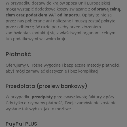
W przypadku dostaw do krajów spoza Unii Europejskiej
mogą wystąpić dodatkowe koszty związane z
odprawą celną,
cłem oraz podatkiem VAT od importu
. Opłaty te nie są
przez nas pobierane ani naliczane i muszą zostać pokryte
przez odbiorcę. W razie potrzeby przed złożeniem
zamówienia skontaktuj się z właściwymi organami celnymi
lub podatkowymi w swoim kraju.
Płatność
Oferujemy Ci różne wygodne i bezpieczne metody płatności,
abyś mógł zamawiać elastycznie i bez komplikacji.
Przedpłata (przelew bankowy)
W przypadku
przedpłaty
przelewasz kwotę faktury z góry.
Gdy tylko otrzymamy płatność, Twoje zamówienie zostanie
wysłane tak szybko, jak to możliwe.
PayPal PLUS