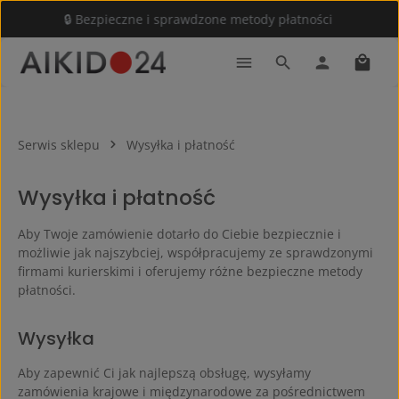
🔒 Bezpieczne i sprawdzone metody płatności
Przejdź do głównej zawartości
Koszy
Serwis sklepu
Wysyłka i płatność
Wysyłka i płatność
Aby Twoje zamówienie dotarło do Ciebie bezpiecznie i
możliwie jak najszybciej, współpracujemy ze sprawdzonymi
firmami kurierskimi i oferujemy różne bezpieczne metody
płatności.
Wysyłka
Aby zapewnić Ci jak najlepszą obsługę, wysyłamy
zamówienia krajowe i międzynarodowe za pośrednictwem