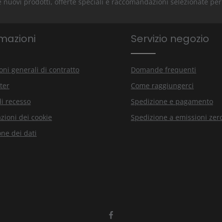
rire nuovi prodotti, offerte speciali e raccomandazioni selezionate pe
mazioni
Servizio negozio
oni generali di contratto
Domande frequenti
ter
Come raggiungerci
di recesso
Spedizione e pagamento
zioni dei cookie
Spedizione a emissioni zer
one dei dati