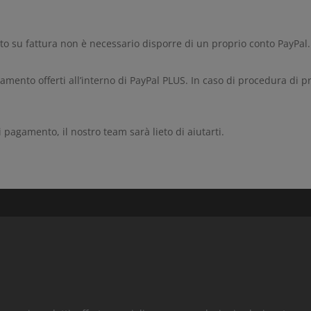
to su fattura non è necessario disporre di un proprio conto PayPal.
agamento offerti all’interno di PayPal PLUS. In caso di procedura di
agamento, il nostro team sarà lieto di aiutarti.