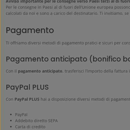
Avviso importante per le consegne verso Paesi terzi al di fuori
Per le consegne in Paesi al di fuori dell’Unione europea possono
calcolati da noi e sono a carico del destinatario. Ti invitiamo, s
Pagamento
Ti offriamo diversi metodi di pagamento pratici e sicuri per cons
Pagamento anticipato (bonifico b
Con il
pagamento anticipato
, trasferisci l’importo della fattu
PayPal PLUS
Con
PayPal PLUS
hai a disposizione diversi metodi di pagament
PayPal
Addebito diretto SEPA
Carta di credito