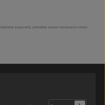
 protezione acquirenti, potrebbe essere necessario creare
Indirizzo e-mail*