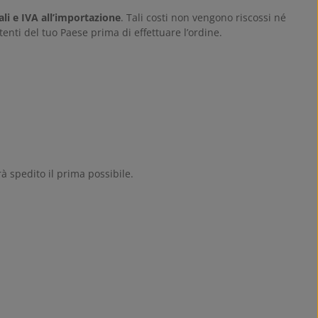
i e IVA all’importazione
. Tali costi non vengono riscossi né
tenti del tuo Paese prima di effettuare l’ordine.
à spedito il prima possibile.