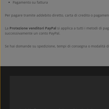
Pagamento su fattura
Per pagare tramite addebito diretto, carta di credito o pagamen
La
Protezione venditori PayPal
si applica a tutti i metodi di p
successivamente un conto PayPal.
Se hai domande su spedizione, tempi di consegna o modalità di p