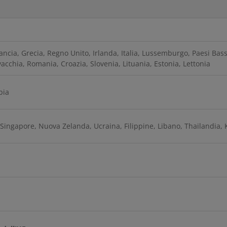
ancia, Grecia, Regno Unito, Irlanda, Italia, Lussemburgo, Paesi Bassi
cchia, Romania, Croazia, Slovenia, Lituania, Estonia, Lettonia
bia
 Singapore, Nuova Zelanda, Ucraina, Filippine, Libano, Thailandia,