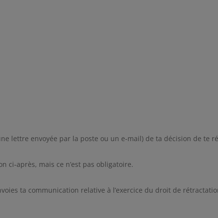
 lettre envoyée par la poste ou un e‑mail) de ta décision de te ré
n ci‑après, mais ce n’est pas obligatoire.
envoies ta communication relative à l’exercice du droit de rétractatio