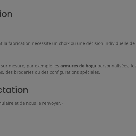
ion
 la fabrication nécessite un choix ou une décision individuelle de
s sur mesure, par exemple les
armures de bogu
personnalisées, le
es, des broderies ou des configurations spéciales.
ctation
mulaire et de nous le renvoyer.)