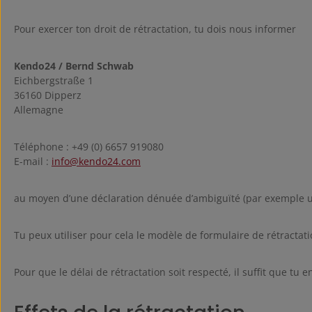
Pour exercer ton droit de rétractation, tu dois nous informer
Kendo24 / Bernd Schwab
Eichbergstraße 1
36160 Dipperz
Allemagne
Téléphone : +49 (0) 6657 919080
E-mail :
info@kendo24.com
au moyen d’une déclaration dénuée d’ambiguïté (par exemple une
Tu peux utiliser pour cela le modèle de formulaire de rétractatio
Pour que le délai de rétractation soit respecté, il suffit que tu 