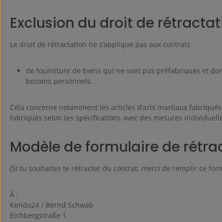
Exclusion du droit de rétractat
Le droit de rétractation ne s’applique pas aux contrats
de fourniture de biens qui ne sont pas préfabriqués et dont
besoins personnels.
Cela concerne notamment les articles d’arts martiaux fabriqué
fabriqués selon tes spécifications avec des mesures individuell
Modèle de formulaire de rétra
(Si tu souhaites te rétracter du contrat, merci de remplir ce for
À :
Kendo24 / Bernd Schwab
Eichbergstraße 1