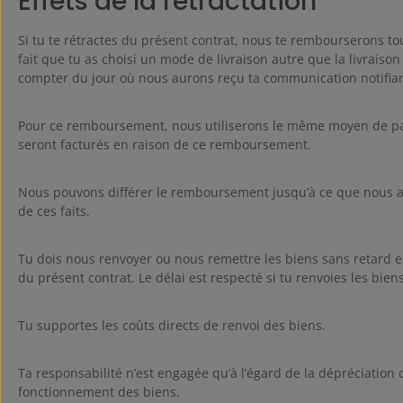
Effets de la rétractation
Si tu te rétractes du présent contrat, nous te rembourserons tou
fait que tu as choisi un mode de livraison autre que la livraiso
compter du jour où nous aurons reçu ta communication notifiant
Pour ce remboursement, nous utiliserons le même moyen de paieme
seront facturés en raison de ce remboursement.
Nous pouvons différer le remboursement jusqu’à ce que nous ayo
de ces faits.
Tu dois nous renvoyer ou nous remettre les biens sans retard ex
du présent contrat. Le délai est respecté si tu renvoies les bien
Tu supportes les coûts directs de renvoi des biens.
Ta responsabilité n’est engagée qu’à l’égard de la dépréciation 
fonctionnement des biens.