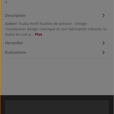
4
Description
Bokken Tsuba motif écailles de poisson - Design
classiqueUn design classique et une fabrication robuste: la
tsuba en cuir p…
Plus
Hersteller
Évaluations