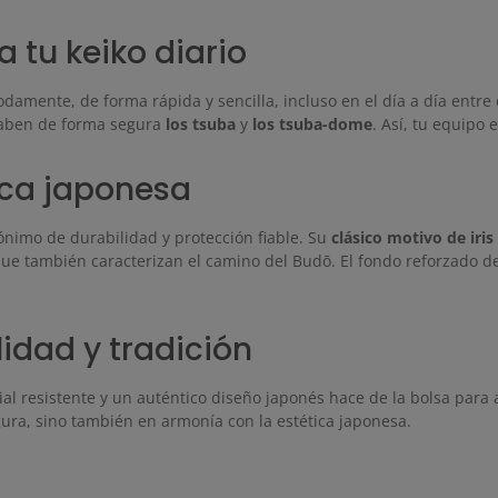
 tu keiko diario
amente, de forma rápida y sencilla, incluso en el día a día entre 
caben de forma segura
los tsuba
y
los tsuba-dome
. Así, tu equipo
ica japonesa
ónimo de durabilidad y protección fiable. Su
clásico motivo de iris
 que también caracterizan el camino del Budō. El fondo reforzado de
idad y tradición
al resistente y un auténtico diseño japonés hace de la bolsa para
ura, sino también en armonía con la estética japonesa.