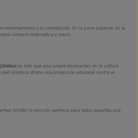
el entrenamiento y la competición. En la parte superior de la
 estará siempre ordenado y a mano.
 (Shōbu)
es más que una simple decoración: en la cultura
 piel sintética ofrece una protección adicional contra el
 armas SHOBU la elección perfecta para todos aquellos que