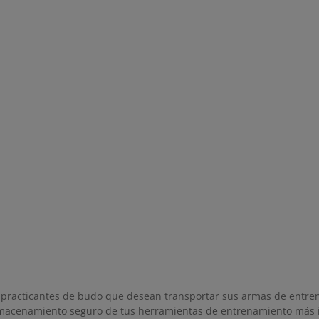
 practicantes de budō que desean transportar sus armas de entrena
almacenamiento seguro de tus herramientas de entrenamiento más 