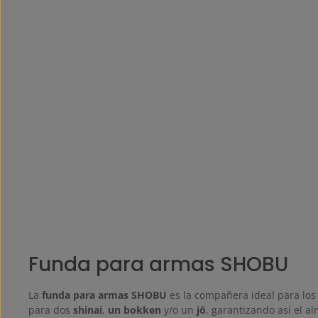
Funda para armas SHOBU
La
funda para armas SHOBU
es la compañera ideal para los
para dos
shinai
,
un bokken
y/o un
jō
, garantizando así el 