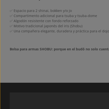
✅ Espacio para 2 shinai, bokken y/o jo
✅ Compartimento adicional para tsuba y tsuba-dome
✅ Algodón resistente con fondo reforzado
✅ Motivo tradicional japonés del iris (Shobu)
✅ Una compañera elegante, duradera y práctica para el dojo 
Bolsa para armas SHOBU: porque en el budō no solo cuentan 