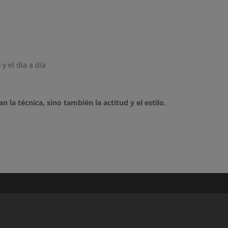
y el día a día
la técnica, sino también la actitud y el estilo.