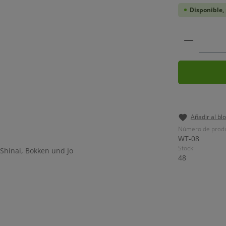
Disponible, 
Cantidad
Añadir al bl
Número de produ
WT-08
Stock:
48