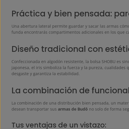
Práctica y bien pensada: para
Una abertura lateral permite guardar y sacar las armas cómod
funda encontrarás compartimentos adicionales en los que 
Diseño tradicional con estét
Confeccionada en algodón resistente, la bolsa SHOBU es sin
japonesa, el iris simboliza la fuerza y la pureza, cualidades
desgaste y garantiza la estabilidad.
La combinación de funcional
La combinación de una distribución bien pensada, un materi
desean transportar sus
armas de Budō
no solo de forma seg
Tus ventajas de un vistazo: