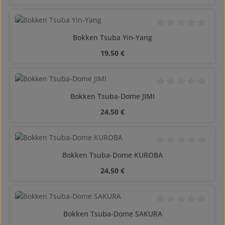
Calificación promedi
Bokken Tsuba Yin-Yang
Precio normal:
19,50 €
Calificación promedi
Bokken Tsuba-Dome JIMI
Precio normal:
24,50 €
Calificación promedi
Bokken Tsuba-Dome KUROBA
Precio normal:
24,50 €
Calificación promedi
Bokken Tsuba-Dome SAKURA