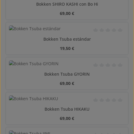
Calificación promedi
Bokken SHIRO KASHI con Bo Hi
Precio normal:
69,00 €
Calificación promedi
Bokken Tsuba estándar
Precio normal:
19,50 €
Calificación promedi
Bokken Tsuba GYORIN
Precio normal:
69,00 €
Calificación promedi
Bokken Tsuba HIKAKU
Precio normal:
69,00 €