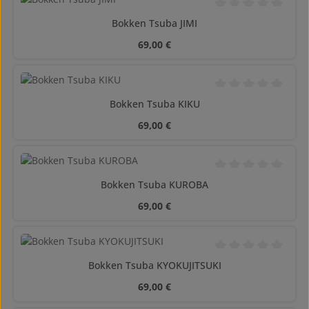
Calificación promedi
Bokken Tsuba JIMI
Precio normal:
69,00 €
Calificación promedi
Bokken Tsuba KIKU
Precio normal:
69,00 €
Calificación promedi
Bokken Tsuba KUROBA
Precio normal:
69,00 €
Calificación promedi
Bokken Tsuba KYOKUJITSUKI
Precio normal:
69,00 €