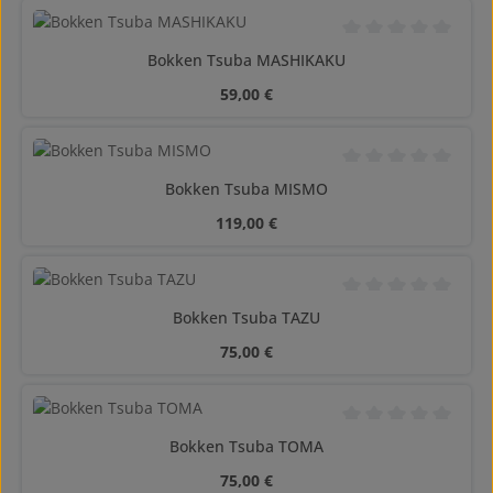
Calificación promedi
Bokken Tsuba MASHIKAKU
Precio normal:
59,00 €
Calificación promedi
Bokken Tsuba MISMO
Precio normal:
119,00 €
Calificación promedi
Bokken Tsuba TAZU
Precio normal:
75,00 €
Calificación promedi
Bokken Tsuba TOMA
Precio normal:
75,00 €