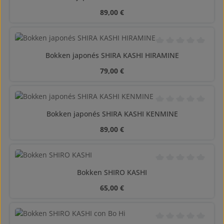
Precio normal:
89,00 €
Calificación promedi
Bokken japonés SHIRA KASHI HIRAMINE
Precio normal:
79,00 €
Calificación promedi
Bokken japonés SHIRA KASHI KENMINE
Precio normal:
89,00 €
Calificación promedi
Bokken SHIRO KASHI
Precio normal:
65,00 €