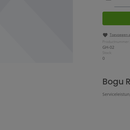
Toevoegen a
Productnummer:
GH-02
Stock:
0
Bogu 
Serviceleistun